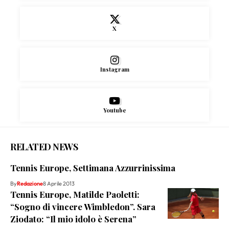
X
Instagram
Youtube
RELATED NEWS
Tennis Europe, Settimana Azzurrinissima
By
Redazione
8 Aprile 2013
Tennis Europe, Matilde Paoletti:
“Sogno di vincere Wimbledon”. Sara
Ziodato: “Il mio idolo è Serena”