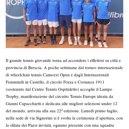
Il grande tennis giovanile torna ad accendere i riflettori su città e
provincia di Brescia. A poche settimane dal torneo internazionale
di wheelchair tennis Camozzi Open e dagli Internazionali
Femminili in Castello, il circolo Forza e Costanza 1911
(sostenuto dal Centro Tennis Ospitaletto) accoglie il Lampo
Trophy, manifestazione del circuito Tennis Europe ideata da
Gianni Capacchietti e dedicata alle migliori selezioni under 12
del mondo, arrivata alla sua 22ª edizione. Lunedì primo luglio,
nella sede di via Signorini si è svolta la cerimonia d’apertura, con
la sfilata dei Paesi invitati, ognuno presente con una squadra