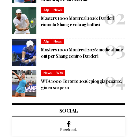
Atp
News
Masters 1000 Montreal 2026: Darderi
rimonta Shang e vola agli ottavi
Atp
News
Masters 1000 Montreal 2026: medical time
out per Shang contro Darderi
News
Wta
WTA 1000 Toronto 2026: pioggia pesante,
gioco sospeso
SOCIAL
Facebook