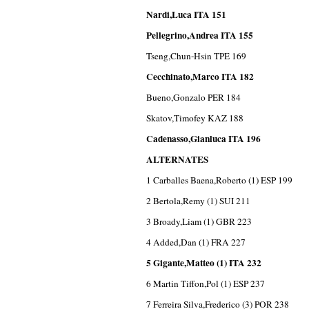
Nardi,Luca ITA 151
Pellegrino,Andrea ITA 155
Tseng,Chun-Hsin TPE 169
Cecchinato,Marco ITA 182
Bueno,Gonzalo PER 184
Skatov,Timofey KAZ 188
Cadenasso,Gianluca ITA 196
ALTERNATES
1 Carballes Baena,Roberto (1) ESP 199
2 Bertola,Remy (1) SUI 211
3 Broady,Liam (1) GBR 223
4 Added,Dan (1) FRA 227
5 Gigante,Matteo (1) ITA 232
6 Martin Tiffon,Pol (1) ESP 237
7 Ferreira Silva,Frederico (3) POR 238