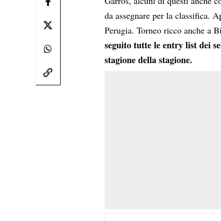
Garros, alcuni di questi anche 
da assegnare per la classifica. 
Perugia. Torneo ricco anche a B
seguito tutte le entry list de
stagione della stagione.