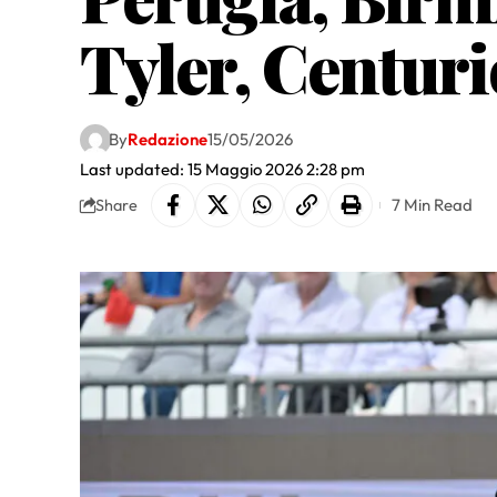
Tyler, Centur
By
Redazione
15/05/2026
Last updated: 15 Maggio 2026 2:28 pm
7 Min Read
Share