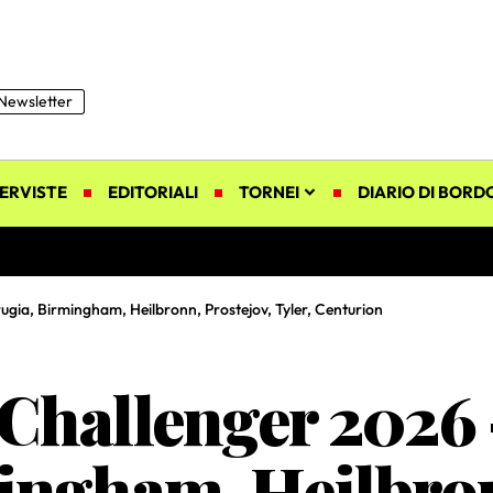
Newsletter
ERVISTE
EDITORIALI
TORNEI
DIARIO DI BORD
ugia, Birmingham, Heilbronn, Prostejov, Tyler, Centurion
 Challenger 2026
ingham, Heilbron