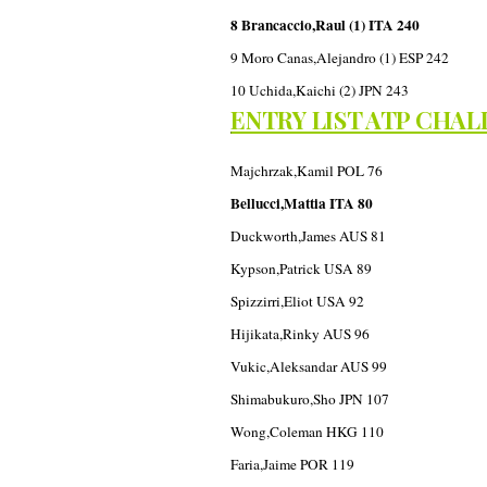
8 Brancaccio,Raul (1) ITA 240
9 Moro Canas,Alejandro (1) ESP 242
10 Uchida,Kaichi (2) JPN 243
ENTRY LIST ATP CHA
Majchrzak,Kamil POL 76
Bellucci,Mattia ITA 80
Duckworth,James AUS 81
Kypson,Patrick USA 89
Spizzirri,Eliot USA 92
Hijikata,Rinky AUS 96
Vukic,Aleksandar AUS 99
Shimabukuro,Sho JPN 107
Wong,Coleman HKG 110
Faria,Jaime POR 119