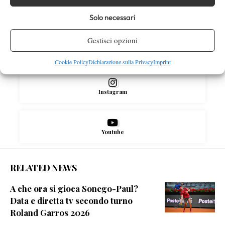
Facebook
Solo necessari
Gestisci opzioni
X
Cookie Policy
Dichiarazione sulla Privacy
Imprint
Instagram
Youtube
RELATED NEWS
A che ora si gioca Sonego-Paul?
Data e diretta tv secondo turno
Roland Garros 2026