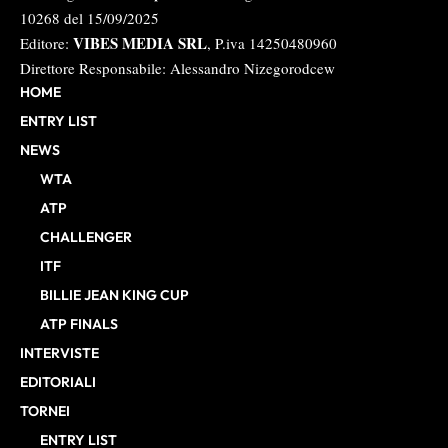
10268 del 15/09/2025
VIBES MEDIA SRL
Editore:
, P.iva 14250480960
Direttore Responsabile: Alessandro Nizegorodcew
HOME
ENTRY LIST
NEWS
WTA
ATP
CHALLENGER
ITF
BILLIE JEAN KING CUP
ATP FINALS
INTERVISTE
EDITORIALI
TORNEI
ENTRY LIST