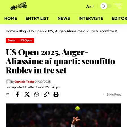
Aa
HOME
ENTRY LIST
NEWS
INTERVISTE
EDITOR
Home
»
Blog
»
US Open 2025, Auger-Aliassime ai quarti: sconfitto Rublev in tre set
News
US Open
US Open 2025, Auger-
Aliassime ai quarti: sconfitto
Rublev in tre set
By
Daniele Testai
01/09/2025
Last updated: 1 Settembre 2025 11:41 pm
2 Min Read