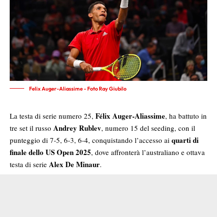
Felix Auger-Aliassime - Foto Ray Giubilo
Félix Auger-Aliassime
La testa di serie numero 25,
, ha battuto in
Andrey Rublev
tre set il russo
, numero 15 del seeding, con il
quarti di
punteggio di 7-5, 6-3, 6-4, conquistando l’accesso ai
finale dello US Open 2025
, dove affronterà l’australiano e ottava
Alex De Minaur
testa di serie
.