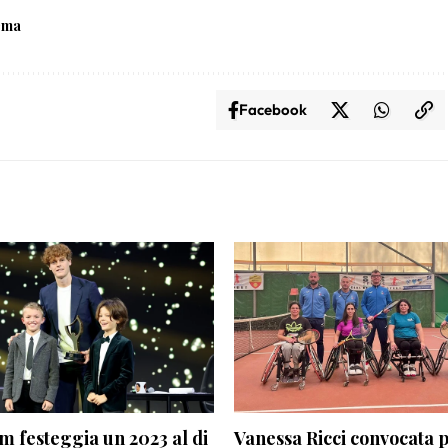
ema
Facebook
m festeggia un 2023 al di
Vanessa Ricci convocata p