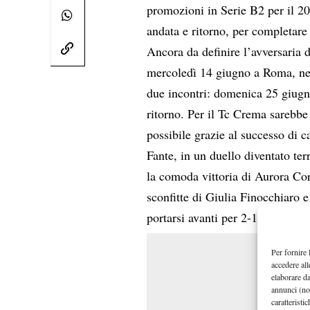
promozioni in Serie B2 per il 20
andata e ritorno, per completare 
Ancora da definire l’avversaria 
mercoledì 14 giugno a Roma, nel
due incontri: domenica 25 giugn
ritorno. Per il Tc Crema sarebb
possibile grazie al successo di 
Fante, in un duello diventato te
la comoda vittoria di Aurora Corv
sconfitte di Giulia Finocchiaro e
portarsi avanti per 2-1, a un sol
Per fornire 
accedere all
elaborare d
annunci (no
caratteristi