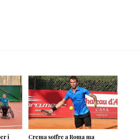
er i
Crema soffre a Roma ma