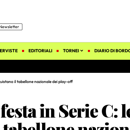
Newsletter
ERVISTE
EDITORIALI
TORNEI
DIARIO DI BORD
uistano il tabellone nazionale dei play-off
festa in Serie C: 
 tabellone nazion