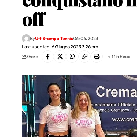
off
By
Uff Stampa Tennis
06/06/2023
Last updated: 6 Giugno 2023 2:26 pm
4 Min Read
Share