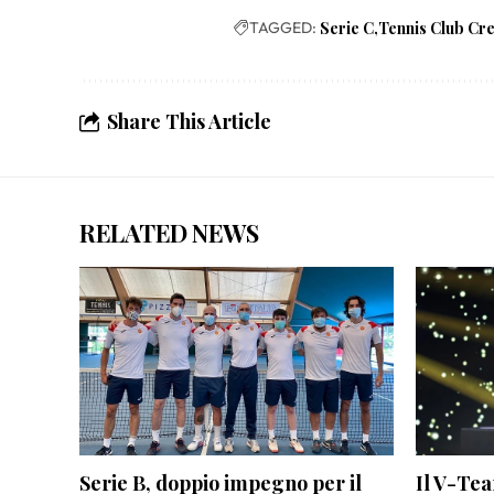
TAGGED:
Serie C
Tennis Club Cr
Share This Article
RELATED NEWS
Serie B, doppio impegno per il
Il V-Tea