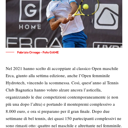
Fabrizio Ornago - Foto GAME
Nel 2021 hanno scelto di accoppiare al classico Open maschile
Erca, giunto alla settima edizione, anche l’Open femminile
Hydrotech, vincendo la scommessa. Così, quest’anno al Tennis
Club Bagnatica hanno voluto alzare ancora l’asticella,
organizzando le due competizioni contemporaneamente (e non
più una dopo l’altra) e portando il montepremi complessivo a
8.000 euro, e ora si preparano per il gran finale. Dopo due
settimane di bel tennis, dei quasi 150 partecipanti complessivi ne
sono rimasti otto: quattro nel maschile e altrettante nel femminile.