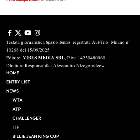
Testata giornalistica
registrata Aut-Trib Milano n°
Spazio Tennis
10268 del 15/09/2025
VIBES MEDIA SRL
Editore:
, P.iva 14250480960
Direttore Responsabile: Alessandro Nizegorodcew
HOME
ENTRY LIST
NEWS
WTA
ATP
CHALLENGER
ITF
BILLIE JEAN KING CUP