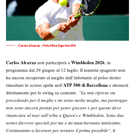
Carlos Alcaraz - Foto Mike Egerton:IPA
Carlos Alcaraz
Wimbledon 2026
non parteciperà a
, in
programma dal 29 giugno al 12 luglio. Il tennista spagnolo non
ha ancora recuperato al meglio dall’infortunio al polso destro
ATP 500 di Barcellona
rimediato lo scorso aprile nell’
e ritornerà
direttamente per lo swing su cemento.
“La mia ripresa sta
procedendo per il meglio e mi sento molto meglio, ma purtroppo
non sono ancora pronto per poter giocare e per questo devo
rinunciare al tour sull’erba a Queen’s e Wimbledon. Sono due
tornei davvero speciali per me e mi mancheranno tantissimo.
Continuiamo a lavorare per tornare il prima possibile
“, il