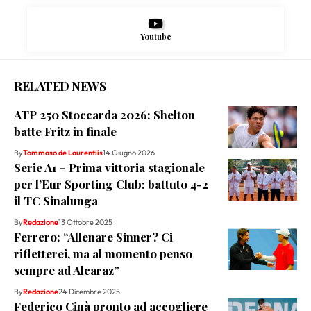
Youtube
RELATED NEWS
ATP 250 Stoccarda 2026: Shelton
batte Fritz in finale
By
Tommaso de Laurentiis
14 Giugno 2026
Serie A1 – Prima vittoria stagionale
per l’Eur Sporting Club: battuto 4-2
il TC Sinalunga
By
Redazione
13 Ottobre 2025
Ferrero: “Allenare Sinner? Ci
rifletterei, ma al momento penso
sempre ad Alcaraz”
By
Redazione
24 Dicembre 2025
Federico Cinà pronto ad accogliere