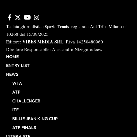
Testata giornalistica
registrata Aut-Trib Milano n°
Spazio Tennis
10268 del 15/09/2025
VIBES MEDIA SRL
Editore:
, P.iva 14250480960
Direttore Responsabile: Alessandro Nizegorodcew
HOME
ENTRY LIST
NEWS
WTA
ATP
CHALLENGER
ITF
BILLIE JEAN KING CUP
ATP FINALS
INTERVISTE