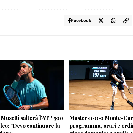
Facebook
Musetti salterà l’ATP 500
Masters 1000 Monte-Carl
lco: “Devo continuare la
programma, orari e ordi