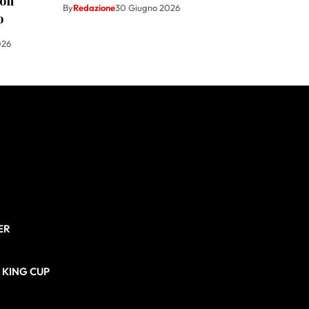
con
By
Redazione
30 Giugno 2026
o
026
ER
N KING CUP