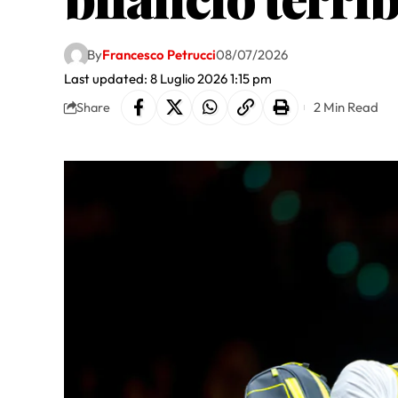
By
Francesco Petrucci
08/07/2026
Last updated: 8 Luglio 2026 1:15 pm
2 Min Read
Share