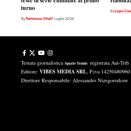
teste di serie eliminate al primo
riabilit
turno
By
Lapo Cast
By
Tommaso Vitali
1 Luglio 2026
Testata giornalistica
registrata Aut-Tri
Spazio Tennis
VIBES MEDIA SRL
Editore:
, P.iva 14250480960
Direttore Responsabile: Alessandro Nizegorodcew