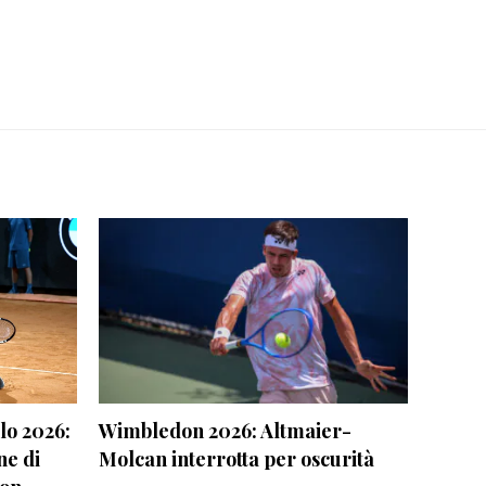
o 2026:
Wimbledon 2026: Altmaier-
ne di
Molcan interrotta per oscurità