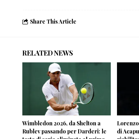
Share This Article
RELATED NEWS
Wimbledon 2026, da Shelton a
Lorenzo 
Rublev passando per Darderi: le
di Acapu