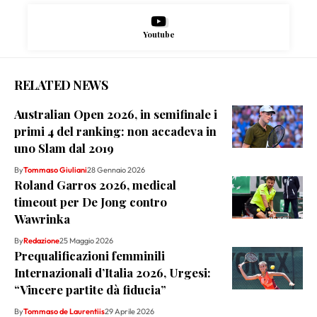
Youtube
RELATED NEWS
Australian Open 2026, in semifinale i
primi 4 del ranking: non accadeva in
uno Slam dal 2019
By
Tommaso Giuliani
28 Gennaio 2026
Roland Garros 2026, medical
timeout per De Jong contro
Wawrinka
By
Redazione
25 Maggio 2026
Prequalificazioni femminili
Internazionali d’Italia 2026, Urgesi:
“Vincere partite dà fiducia”
By
Tommaso de Laurentiis
29 Aprile 2026