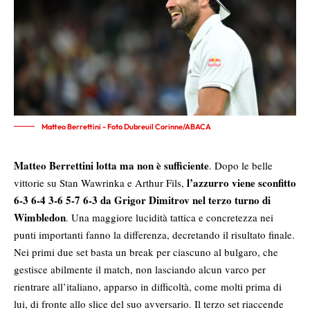
Matteo Berrettini - Foto Dubreuil Corinne/ABACA
Matteo Berrettini lotta ma non è sufficiente
. Dopo le belle
l’azzurro viene sconfitto
vittorie su Stan Wawrinka e Arthur Fils,
6-3 6-4 3-6 5-7 6-3 da Grigor Dimitrov nel terzo turno di
Wimbledon
. Una maggiore lucidità tattica e concretezza nei
punti importanti fanno la differenza, decretando il risultato finale.
Nei primi due set basta un break per ciascuno al bulgaro, che
gestisce abilmente il match, non lasciando alcun varco per
rientrare all’italiano, apparso in difficoltà, come molti prima di
lui, di fronte allo slice del suo avversario. Il terzo set riaccende