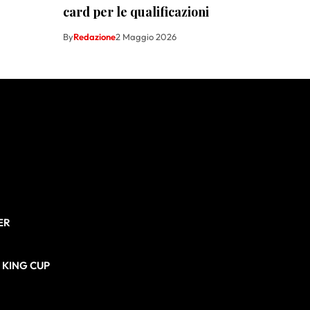
card per le qualificazioni
By
Redazione
2 Maggio 2026
ER
N KING CUP