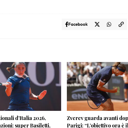
Facebook
ionali d’Italia 2026,
Zverev guarda avanti do
zioni: super Basiletti,
Parigi: “L’obiettivo ora è i