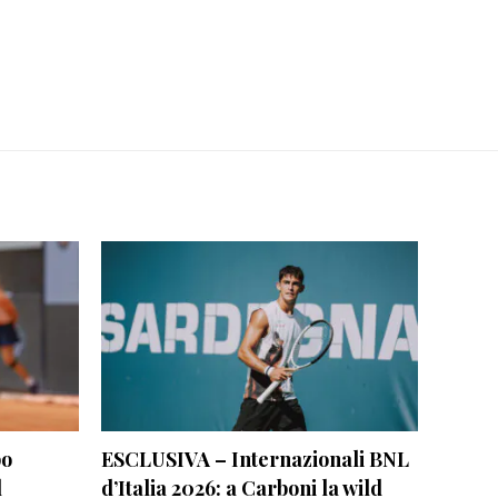
po
ESCLUSIVA – Internazionali BNL
l
d’Italia 2026: a Carboni la wild