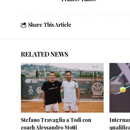
Share This Article
RELATED NEWS
Stefano Travaglia a Todi con
Internaz
coach Alessandro Motti
qualifica