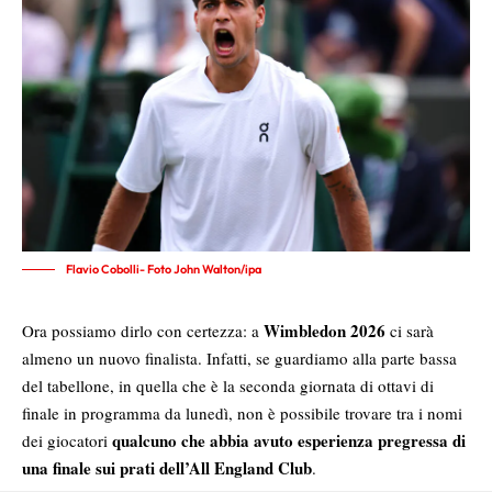
Flavio Cobolli- Foto John Walton/ipa
Wimbledon 2026
Ora possiamo dirlo con certezza: a
ci sarà
almeno un nuovo finalista. Infatti, se guardiamo alla parte bassa
del tabellone, in quella che è la seconda giornata di ottavi di
finale in programma da lunedì, non è possibile trovare tra i nomi
qualcuno che abbia avuto esperienza pregressa di
dei giocatori
una finale sui prati dell’All England Club
.