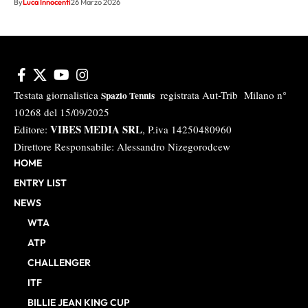
By
Luca Innocenti
26 Marzo 2026
Testata giornalistica
registrata Aut-Trib Milano n°
Spazio Tennis
10268 del 15/09/2025
VIBES MEDIA SRL
Editore:
, P.iva 14250480960
Direttore Responsabile: Alessandro Nizegorodcew
HOME
ENTRY LIST
NEWS
WTA
ATP
CHALLENGER
ITF
BILLIE JEAN KING CUP