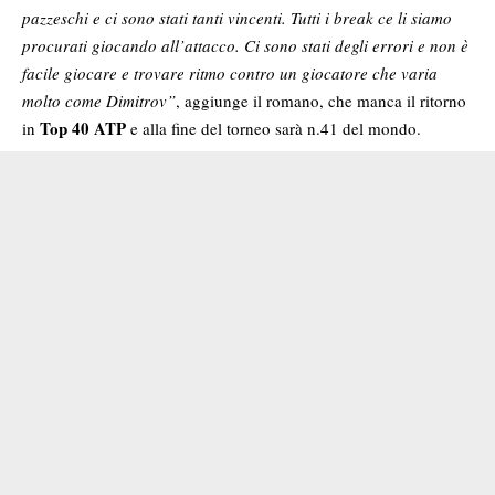
pazzeschi e ci sono stati tanti vincenti. Tutti i break ce li siamo
procurati giocando all’attacco. Ci sono stati degli errori e non è
facile giocare e trovare ritmo contro un giocatore che varia
molto come Dimitrov”
, aggiunge il romano, che manca il ritorno
Top 40 ATP
in
e alla fine del torneo sarà n.41 del mondo.