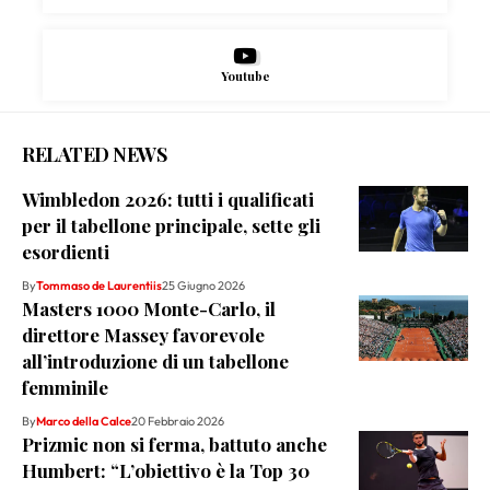
Youtube
RELATED NEWS
Wimbledon 2026: tutti i qualificati
per il tabellone principale, sette gli
esordienti
By
Tommaso de Laurentiis
25 Giugno 2026
Masters 1000 Monte-Carlo, il
direttore Massey favorevole
all’introduzione di un tabellone
femminile
By
Marco della Calce
20 Febbraio 2026
Prizmic non si ferma, battuto anche
Humbert: “L’obiettivo è la Top 30