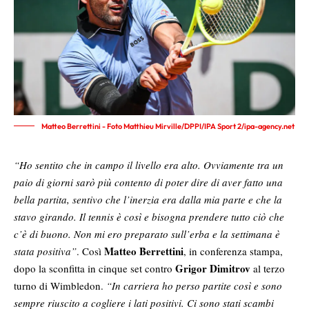
Matteo Berrettini - Foto Matthieu Mirville/DPPI/IPA Sport 2/ipa-agency.net
“Ho sentito che in campo il livello era alto. Ovviamente tra un
paio di giorni sarò più contento di poter dire di aver fatto una
bella partita, sentivo che l’inerzia era dalla mia parte e che la
stavo girando. Il tennis è così e bisogna prendere tutto ciò che
c’è di buono. Non mi ero preparato sull’erba e la settimana è
Matteo Berrettini
stata positiva”
. Così
, in conferenza stampa,
Grigor Dimitrov
dopo la sconfitta in cinque set contro
al terzo
turno di Wimbledon.
“In carriera ho perso partite così e sono
sempre riuscito a cogliere i lati positivi. Ci sono stati scambi