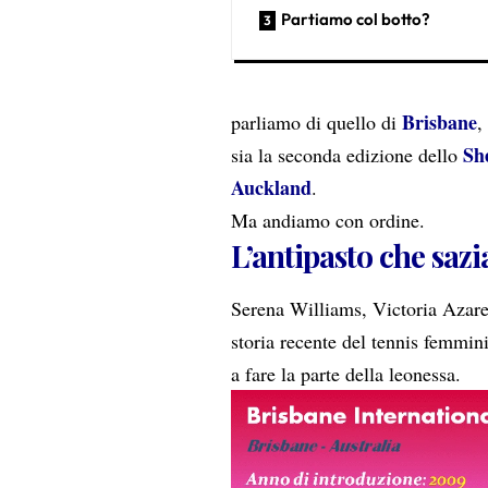
Partiamo col botto?
Brisbane
parliamo di quello di
,
Sh
sia la seconda edizione dello
Auckland
.
Ma andiamo con ordine.
L’antipasto che sazi
Serena Williams, Victoria Azar
storia recente del tennis femmin
a fare la parte della leonessa.