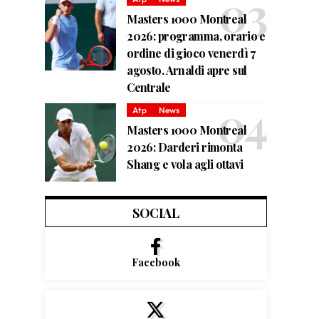
Masters 1000 Montreal
2026: programma, orario e
ordine di gioco venerdì 7
agosto. Arnaldi apre sul
Centrale
Atp
News
Masters 1000 Montreal
2026: Darderi rimonta
Shang e vola agli ottavi
SOCIAL
Facebook