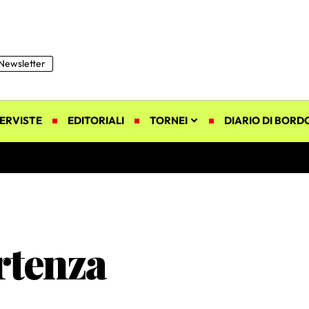
Newsletter
ERVISTE
EDITORIALI
TORNEI
DIARIO DI BORD
artenza