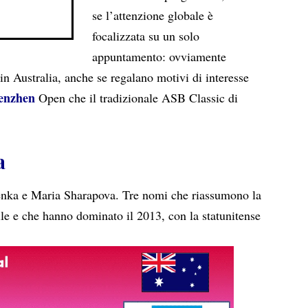
se l’attenzione globale è
focalizzata su un solo
appuntamento: ovviamente
 in Australia, anche se regalano motivi di interesse
enzhen
Open che il tradizionale ASB Classic di
a
enka e Maria Sharapova. Tre nomi che riassumono la
ile e che hanno dominato il 2013, con la statunitense