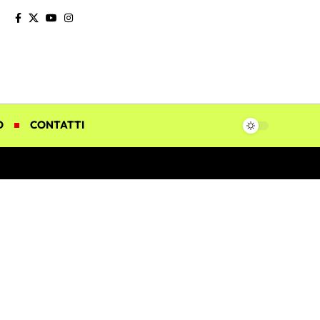
O
CONTATTI