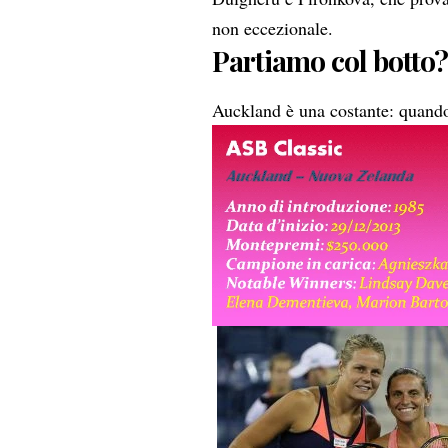
non eccezionale.
Partiamo col botto
Auckland è una costante: quando 