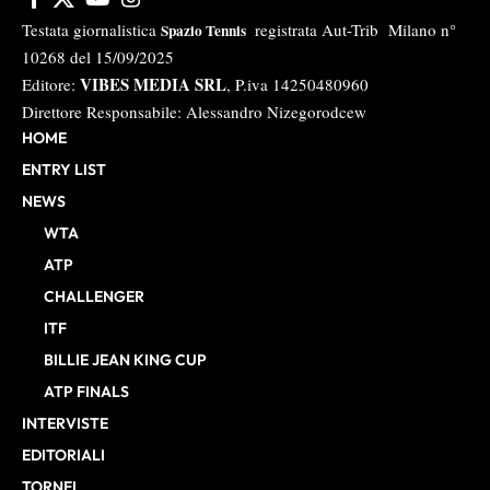
Testata giornalistica
registrata Aut-Trib Milano n°
Spazio Tennis
10268 del 15/09/2025
VIBES MEDIA SRL
Editore:
, P.iva 14250480960
Direttore Responsabile: Alessandro Nizegorodcew
HOME
ENTRY LIST
NEWS
WTA
ATP
CHALLENGER
ITF
BILLIE JEAN KING CUP
ATP FINALS
INTERVISTE
EDITORIALI
TORNEI