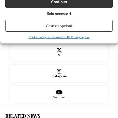
Continua
pioggia
Solo necessari
SOCIAL
Gestisci opzioni
Facebook
Cookie Policy
Dichiarazione sulla Privacy
Imprint
X
Instagram
Youtube
RELATED NEWS