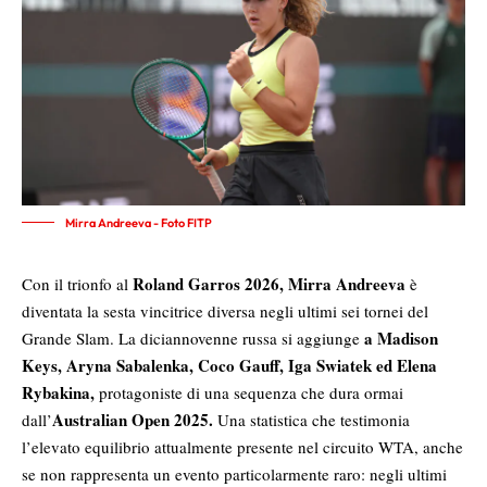
Mirra Andreeva - Foto FITP
Roland Garros 2026,
Mirra Andreeva
Con il trionfo al
è
diventata la sesta vincitrice diversa negli ultimi sei tornei del
a Madison
Grande Slam. La diciannovenne russa si aggiunge
Keys, Aryna Sabalenka, Coco Gauff, Iga Swiatek ed Elena
Rybakina,
protagoniste di una sequenza che dura ormai
Australian Open 2025.
dall’
Una statistica che testimonia
l’elevato equilibrio attualmente presente nel circuito WTA, anche
se non rappresenta un evento particolarmente raro: negli ultimi