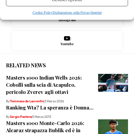
Cookie Policy
Dichiarazione sulla Privacy
Imprint
Instagram
Youtube
RELATED NEWS
Masters 1000 Indian Wells 2026:
Cobolli sulla scia di Acapulco,
pericolo Zverev agli ottavi
By
Tommaso de Laurentiis
3 Marzo 2026
Ranking Wta? La speranza è Donna…
By
Sergio Pastena
3 Marzo 2013
Masters 1000 Monte-Carlo 2026:
Alcaraz strapazza Bublik ed è in