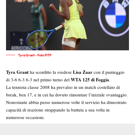
Tyra Grant - Foto FITP
Tyra Grant
Lisa Zaar
ha sconfitto la svedese
con il punteggio
WTA 125 di Foggia
di 3-6 6-3 6-3 nel primo turno del
.
La tennista classe 2008 ha prevalso in un match costellato di
break, ben 17, e in cui ha dovuto rimontare l’iniziale svantaggio.
Nonostante abbia perso numerose volte il servizio ha dimostrato
capacità di reazione strappando la battuta a sua volta in
numerose occasioni.