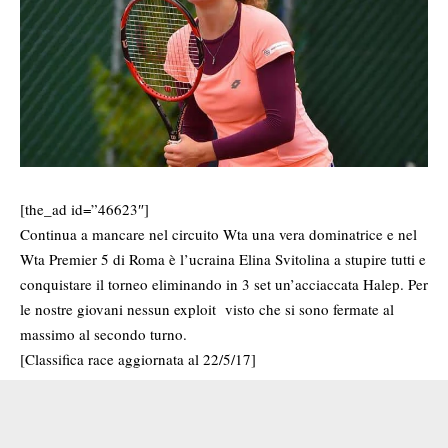
[the_ad id=”46623″]
Continua a mancare nel circuito Wta una vera dominatrice e nel
Wta Premier 5 di Roma è l’ucraina Elina Svitolina a stupire tutti e
conquistare il torneo eliminando in 3 set un’acciaccata Halep. Per
le nostre giovani nessun exploit visto che si sono fermate al
massimo al secondo turno.
[Classifica race aggiornata al 22/5/17]