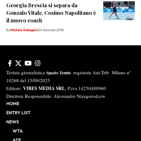
Georgia Brescia si separa da
Gonzalo Vitale. Cosimo Napolitano è
il nuovo coach
By
Michele Galoppini
24 Gennaio 2018
Testata giornalistica
registrata Aut-Trib Milano n°
Spazio Tennis
10268 del 15/09/2025
VIBES MEDIA SRL
Editore:
, P.iva 14250480960
Direttore Responsabile: Alessandro Nizegorodcew
HOME
ENTRY LIST
NEWS
WTA
ATP