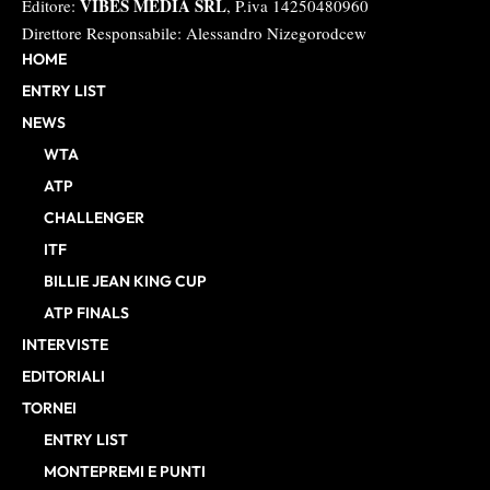
VIBES MEDIA SRL
Editore:
, P.iva 14250480960
Direttore Responsabile: Alessandro Nizegorodcew
HOME
ENTRY LIST
NEWS
WTA
ATP
CHALLENGER
ITF
BILLIE JEAN KING CUP
ATP FINALS
INTERVISTE
EDITORIALI
TORNEI
ENTRY LIST
MONTEPREMI E PUNTI