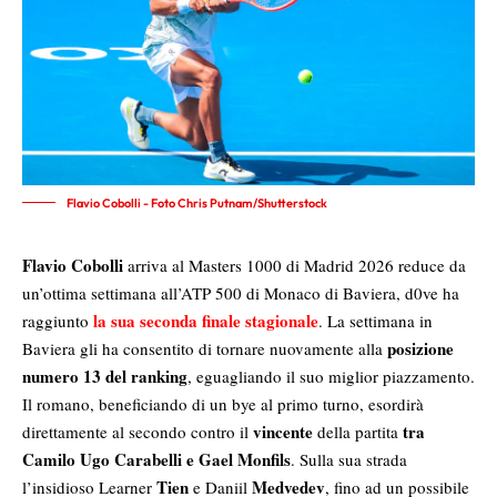
Flavio Cobolli - Foto Chris Putnam/Shutterstock
Flavio Cobolli
arriva al Masters 1000 di Madrid 2026 reduce da
un’ottima settimana all’ATP 500 di Monaco di Baviera, d0ve ha
la sua seconda finale stagionale
raggiunto
. La settimana in
posizione
Baviera gli ha consentito di tornare nuovamente alla
numero 13 del ranking
, eguagliando il suo miglior piazzamento.
Il romano, beneficiando di un bye al primo turno, esordirà
vincente
tra
direttamente al secondo contro il
della partita
Camilo Ugo Carabelli e Gael Monfils
. Sulla sua strada
Tien
Medvedev
l’insidioso Learner
e Daniil
, fino ad un possibile