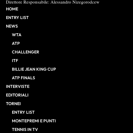
Direttore Responsabile: Alessandro Nizegorodcew
HOME
ENTRY LIST
NEWS
WTA
ATP
CHALLENGER
ITF
BILLIE JEAN KING CUP
ATP FINALS
INTERVISTE
EDITORIALI
TORNEI
ENTRY LIST
MONTEPREMI E PUNTI
TENNIS IN TV