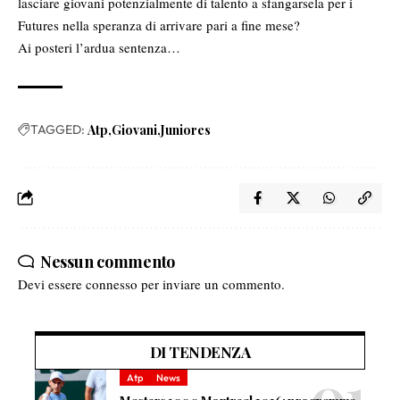
lasciare giovani potenzialmente di talento a sfangarsela per i
Futures nella speranza di arrivare pari a fine mese?
Ai posteri l’ardua sentenza…
TAGGED:
Atp
Giovani
Juniores
Nessun commento
Devi essere
connesso
per inviare un commento.
DI TENDENZA
Atp
News