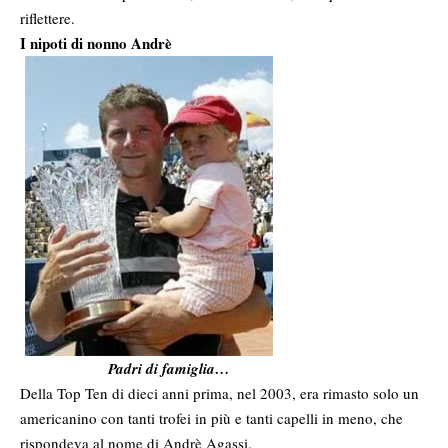
riflettere.
I nipoti di nonno Andrè
Padri di famiglia…
Della Top Ten di dieci anni prima, nel 2003, era rimasto solo un
americanino con tanti trofei in più e tanti capelli in meno, che
rispondeva al nome di Andrè Agassi.