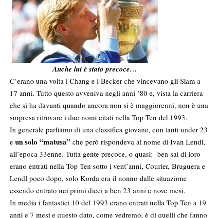
Anche lui è stato precoce…
C’erano una volta i Chang e i Becker che vincevano gli Slam a
17 anni. Tutto questo avveniva negli anni ’80 e, vista la carriera
che si ha davanti quando ancora non si è maggiorenni, non è una
sorpresa ritrovare i due nomi citati nella Top Ten del 1993.
In generale parliamo di una classifica giovane, con tanti under 23
un solo “matusa”
e
che però rispondeva al nome di Ivan Lendl,
all’epoca 33enne. Tutta gente precoce, o quasi: ben sai di loro
erano entrati nella Top Ten sotto i vent’anni, Courier, Bruguera e
Lendl poco dopo, solo Korda era il nonno dalle situazione
essendo entrato nei primi dieci a ben 23 anni e nove mesi.
In media i fantastici 10 del 1993 erano entrati nella Top Ten a 19
anni e 7 mesi e questo dato, come vedremo, è di quelli che fanno