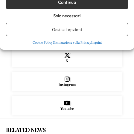
Continua
Solo necessari
SOCIAL
Gestisci opzioni
Facebook
Cookie Policy
Dichiarazione sulla Privacy
Imprint
X
Instagram
Youtube
RELATED NEWS