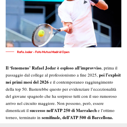
Rafa Jodar - Foto Mutua Madrid Open
Il ‘fenomeno’ Rafael Jodar è esploso all’improvviso
, prima il
poi l’exploit
passaggio dal college al professionismo a fine 2025,
nei primi mesi del 2026
e il contemporaneo raggiungimento
della top 50. Basterebbe questo per evidenziare l’eccezionalità
del giovane spagnolo che ha sorpreso tutti con il suo rumoroso
arrivo nel circuito maggiore. Non possono, però, essere
successo nell’ATP 250 di Marrakech
dimenticati il
e l’ottimo
semifinale, dell’ATP 500 di Barcellona.
torneo, terminato in