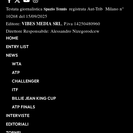
Testata giornalistica
registrata Aut-Trib Milano n°
Spazio Tennis
10268 del 15/09/2025
VIBES MEDIA SRL
Editore:
, P.iva 14250480960
Direttore Responsabile: Alessandro Nizegorodcew
HOME
ENTRY LIST
NEWS
WTA
ATP
CHALLENGER
ITF
BILLIE JEAN KING CUP
ATP FINALS
INTERVISTE
EDITORIALI
TORNEI