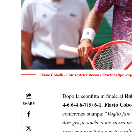
Flavio Cobolli - Foto Patrick Boren / Starface/ipa-ag
Ro
Dopo la sconfitta in finale al
4-6 6-4 6-7(5) 6-1
Flavio Cobo
SHARE
,
conferenza stampa: “
Voglio fare
dire grazie anche a me stesso pe
sarei mai aspettato questo risult