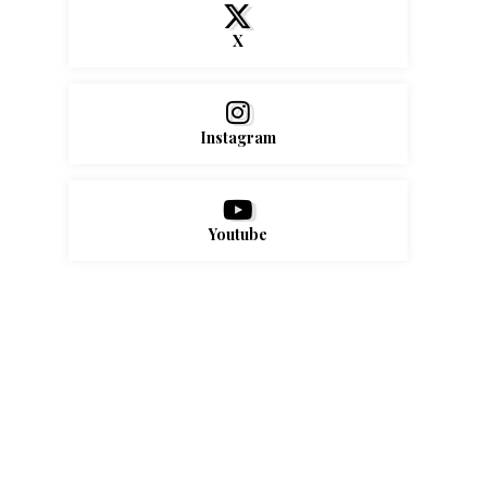
X
Instagram
Youtube