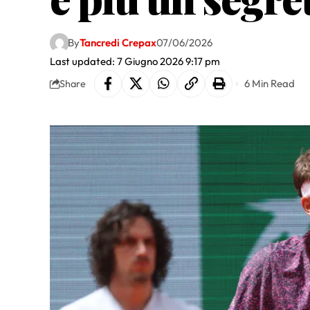
By
Tancredi Crepax
07/06/2026
Last updated: 7 Giugno 2026 9:17 pm
6 Min Read
Share