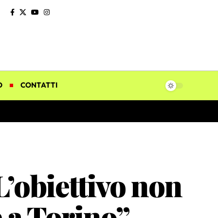
O
CONTATTI
L’obiettivo non
e a Torino”