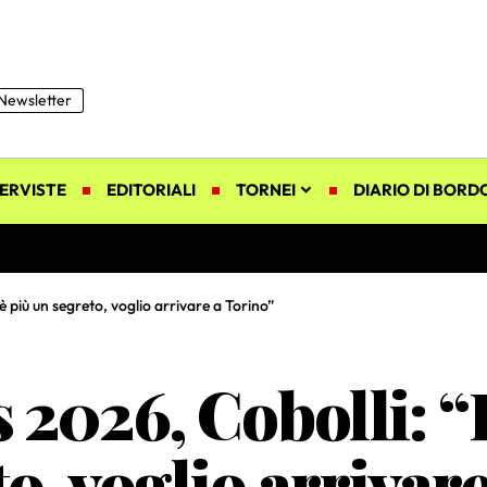
Newsletter
ERVISTE
EDITORIALI
TORNEI
DIARIO DI BORD
 più un segreto, voglio arrivare a Torino”
2026, Cobolli: “
to, voglio arrivar