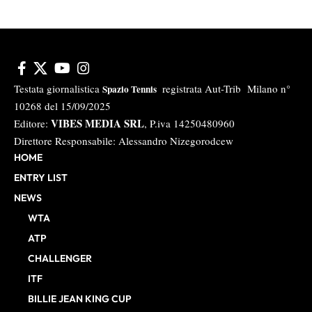
Testata giornalistica
registrata Aut-Trib Milano n°
Spazio Tennis
10268 del 15/09/2025
VIBES MEDIA SRL
Editore:
, P.iva 14250480960
Direttore Responsabile: Alessandro Nizegorodcew
HOME
ENTRY LIST
NEWS
WTA
ATP
CHALLENGER
ITF
BILLIE JEAN KING CUP