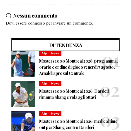
Nessun commento
Devi essere
connesso
per inviare un commento.
DI TENDENZA
Atp
News
Masters 1000 Montreal 2026: programma,
orario e ordine di gioco venerdì 7 agosto.
Arnaldi apre sul Centrale
Atp
News
Masters 1000 Montreal 2026: Darderi
rimonta Shang e vola agli ottavi
Atp
News
Masters 1000 Montreal 2026: medical time
out per Shang contro Darderi