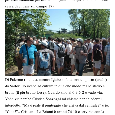
cerca di entrare sul campo 17)
Di Palermo rinuncia, mentre Ljubo si fa tenere un posto (credo)
da Sartori. Io riesco ad entrare in qualche modo ma lo stadio è
brutto (il più brutto forse). Guardo sino al 6-3 5-2 e vado via.
Vado via perché Cristian Sonzogni mi chiama per chiedermi,
interdetto: “Ma è reale il punteggio che arriva dal centrale?” e io:
“Cioè?”.. Cristian: “La Brianti è avanti 76 10 e servizio con la