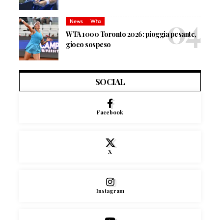
News
Wta
WTA 1000 Toronto 2026: pioggia pesante,
gioco sospeso
SOCIAL
Facebook
X
Instagram