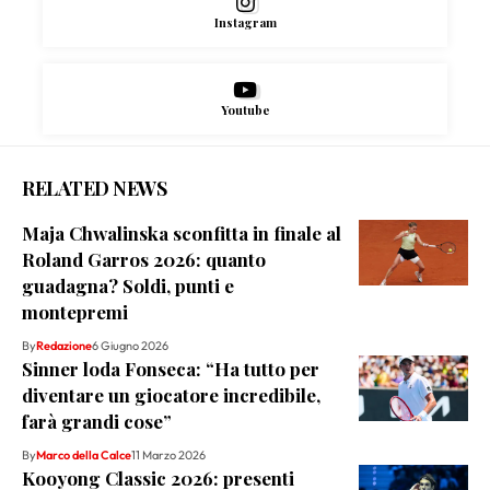
Instagram
Youtube
RELATED NEWS
Maja Chwalinska sconfitta in finale al
Roland Garros 2026: quanto
guadagna? Soldi, punti e
montepremi
By
Redazione
6 Giugno 2026
Sinner loda Fonseca: “Ha tutto per
diventare un giocatore incredibile,
farà grandi cose”
By
Marco della Calce
11 Marzo 2026
Kooyong Classic 2026: presenti