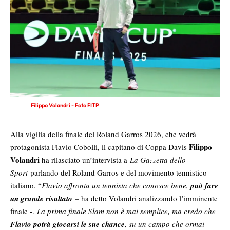
Filippo Volandri - Foto FITP
Alla vigilia della finale del Roland Garros 2026, che vedrà
Filippo
protagonista Flavio Cobolli, il capitano di Coppa Davis
Volandri
ha rilasciato un’intervista a
La Gazzetta dello
Sport
parlando del Roland Garros e del movimento tennistico
italiano. “
Flavio affronta un tennista che conosce bene,
può fare
un grande risultato
– ha detto Volandri analizzando l’imminente
finale -.
La prima finale Slam non è mai semplice, ma credo che
Flavio potrà giocarsi le sue chance
, su un campo che ormai