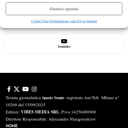
X
Gestisci opzioni
Cookie Policy
Dichiarazione sulla Privacy
Imprint
Instagram
Youtube
Testata giornalistica
registrata Aut-Trib Milano n°
Spazio Tennis
10268 del 15/09/2025
VIBES MEDIA SRL
Editore:
, P.iva 14250480960
Direttore Responsabile: Alessandro Nizegorodcew
HOME