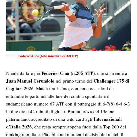
Federico Cinà (foto Adelchi Fioriti/FITP)
Federico Cinà (n.205 ATP)
Niente da fare per
, che si arrende a
Juan Manuel Cerundolo
Challenger 175 di
nel primo turno del
Cagliari 2026
. Match tiratissimo, con tante occasioni da
entrambe le parti, ma alle fine dei conti a spuntarla è il
sudamericano numero 67 ATP con il punteggio di 6-7(8) 6-4 6-3
in due ore e 42 minuti di gioco. Buona prova del 19enne
Internazionali
palermitano, accreditato di una wild card agli
d’Italia 2026
, che resta sempre appena fuori dalla Top 200 del
ranking mondiale. Più abile nei momenti decisivi del match il