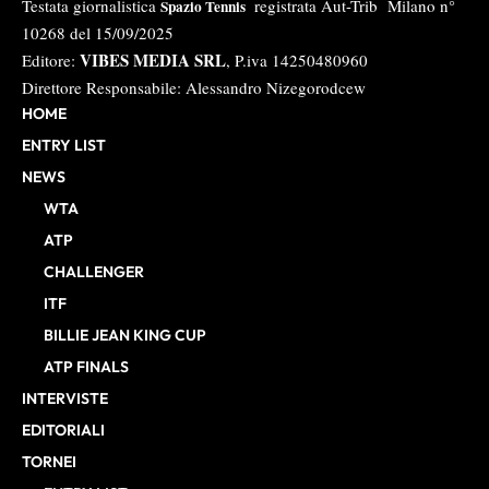
Testata giornalistica
registrata Aut-Trib Milano n°
Spazio Tennis
10268 del 15/09/2025
VIBES MEDIA SRL
Editore:
, P.iva 14250480960
Direttore Responsabile: Alessandro Nizegorodcew
HOME
ENTRY LIST
NEWS
WTA
ATP
CHALLENGER
ITF
BILLIE JEAN KING CUP
ATP FINALS
INTERVISTE
EDITORIALI
TORNEI