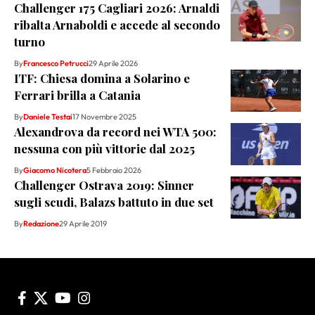
Challenger 175 Cagliari 2026: Arnaldi
ribalta Arnaboldi e accede al secondo
turno
By
Francesco Petrucci
29 Aprile 2026
ITF: Chiesa domina a Solarino e
Ferrari brilla a Catania
By
Daniele Testai
17 Novembre 2025
Alexandrova da record nei WTA 500:
nessuna con più vittorie dal 2025
By
Giacomo Nicotera
5 Febbraio 2026
Challenger Ostrava 2019: Sinner
sugli scudi, Balazs battuto in due set
By
Redazione
29 Aprile 2019