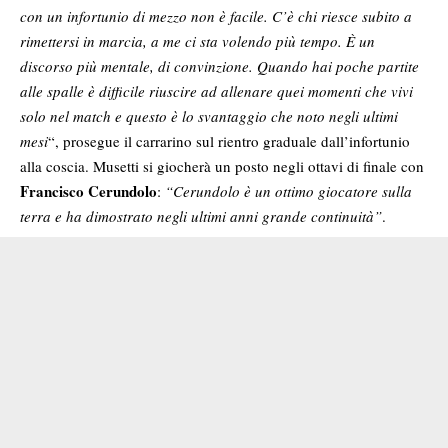
con un infortunio di mezzo non è facile. C’è chi riesce subito a
rimettersi in marcia, a me ci sta volendo più tempo. È un
discorso più mentale, di convinzione. Quando hai poche partite
alle spalle è difficile riuscire ad allenare quei momenti che vivi
solo nel match e questo è lo svantaggio che noto negli ultimi
mesi
“, prosegue il carrarino sul rientro graduale dall’infortunio
alla coscia. Musetti si giocherà un posto negli ottavi di finale con
Francisco Cerundolo
:
“Cerundolo è un ottimo giocatore sulla
terra e ha dimostrato negli ultimi anni grande continuità”
.