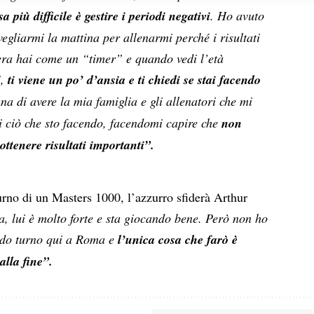
sulla privacy.
a più difficile è gestire i periodi negativi
. Ho avuto
vegliarmi la mattina per allenarmi perché i risultati
era hai come un “timer” e quando vedi l’età
i,
ti viene un po’ d’ansia e ti chiedi se stai facendo
una di avere la mia famiglia e gli allenatori che mi
di ciò che sto facendo, facendomi capire che
non
ttenere risultati importanti”.
urno di un Masters 1000, l’azzurro sfiderà Arthur
, lui è molto forte e sta giocando bene. Però non ho
ndo turno qui a Roma e
l’unica cosa che farò è
alla fine”.