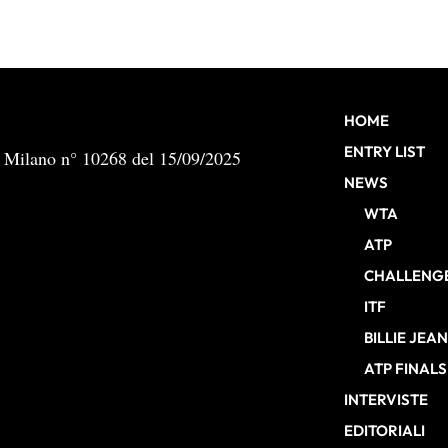
HOME
ENTRY LIST
b Milano n° 10268 del 15/09/2025
NEWS
WTA
ATP
CHALLENG
ITF
BILLIE JEA
ATP FINALS
INTERVISTE
EDITORIALI