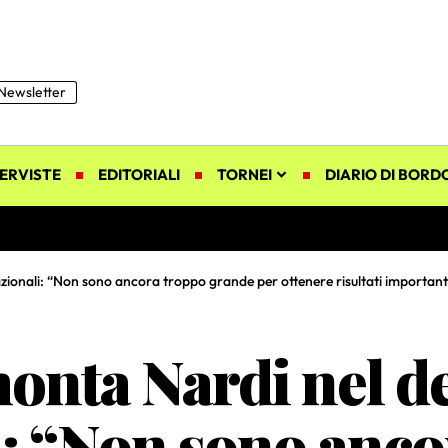
Newsletter
ERVISTE
EDITORIALI
TORNEI
DIARIO DI BORD
azionali: “Non sono ancora troppo grande per ottenere risultati important
onta Nardi nel de
i: “Non sono anco