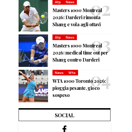
Atp
News
Masters 1000 Montreal
2026: Darderi rimonta
Shang e vola agli ottavi
Atp
News
Masters 1000 Montreal
2026: medical time out per
Shang contro Darderi
News
Wta
WTA 1000 Toronto 2026:
pioggia pesante, gioco
sospeso
SOCIAL