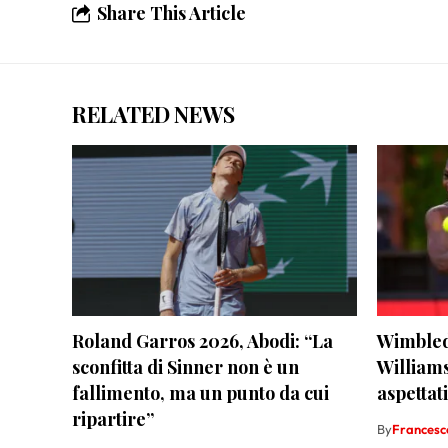
Share This Article
RELATED NEWS
Roland Garros 2026, Abodi: “La
Wimbled
sconfitta di Sinner non è un
Williams
fallimento, ma un punto da cui
aspettat
ripartire”
By
Francesco