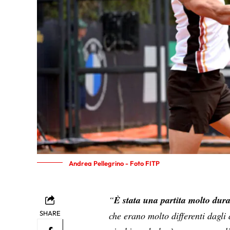
Andrea Pellegrino - Foto FITP
“
È stata una partita molto dur
SHARE
che erano molto differenti dagli