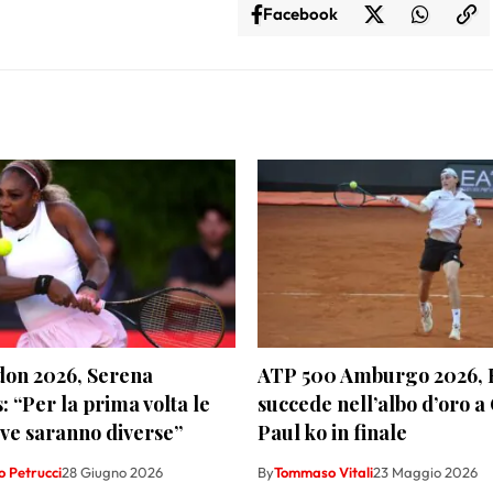
Facebook
on 2026, Serena
ATP 500 Amburgo 2026, 
: “Per la prima volta le
succede nell’albo d’oro a 
ive saranno diverse”
Paul ko in finale
 Petrucci
28 Giugno 2026
By
Tommaso Vitali
23 Maggio 2026