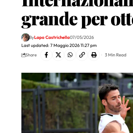
grande per ott
By
Lapo Castrichella
07/05/2026
Last updated: 7 Maggio 2026 11:27 pm
3 Min Read
Share