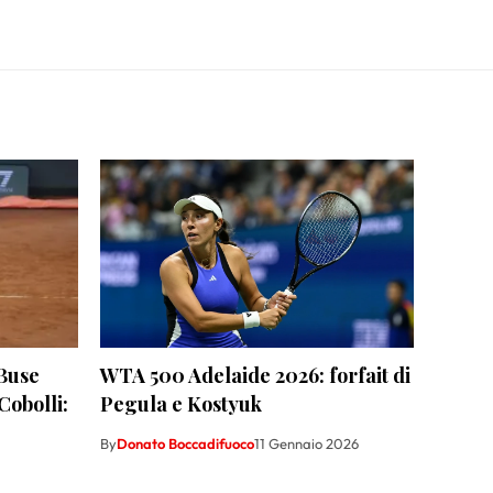
Buse
WTA 500 Adelaide 2026: forfait di
Cobolli:
Pegula e Kostyuk
By
Donato Boccadifuoco
11 Gennaio 2026