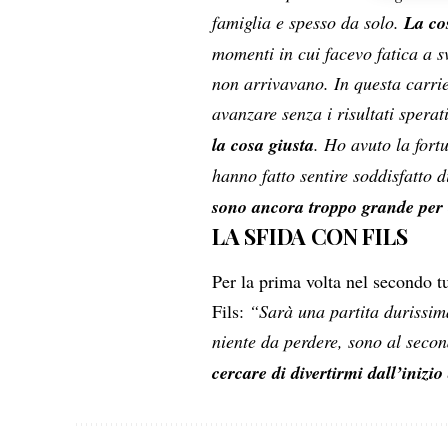
scelte 
famiglia e spesso da solo.
La cos
momenti in cui facevo fatica a s
non arrivavano. In questa carri
avanzare senza i risultati sperat
la cosa giusta
. Ho avuto la fort
hanno fatto sentire soddisfatto 
sono ancora troppo grande per o
LA SFIDA CON FILS
Per la prima volta nel secondo t
Fils:
“Sarà una partita durissima
niente da perdere, sono al seco
cercare di divertirmi dall’inizio 