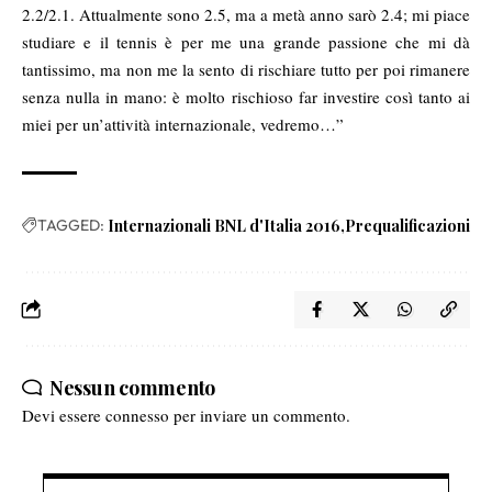
2.2/2.1. Attualmente sono 2.5, ma a metà anno sarò 2.4; mi piace
studiare e il tennis è per me una grande passione che mi dà
tantissimo, ma non me la sento di rischiare tutto per poi rimanere
senza nulla in mano: è molto rischioso far investire così tanto ai
miei per un’attività internazionale, vedremo…”
TAGGED:
Internazionali BNL d'Italia 2016
Prequalificazioni
Nessun commento
Devi essere
connesso
per inviare un commento.