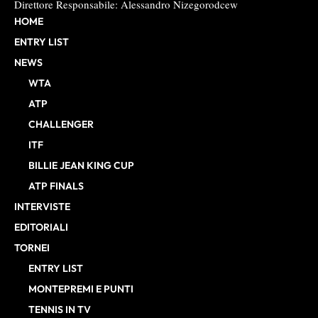
Direttore Responsabile: Alessandro Nizegorodcew
HOME
ENTRY LIST
NEWS
WTA
ATP
CHALLENGER
ITF
BILLIE JEAN KING CUP
ATP FINALS
INTERVISTE
EDITORIALI
TORNEI
ENTRY LIST
MONTEPREMI E PUNTI
TENNIS IN TV