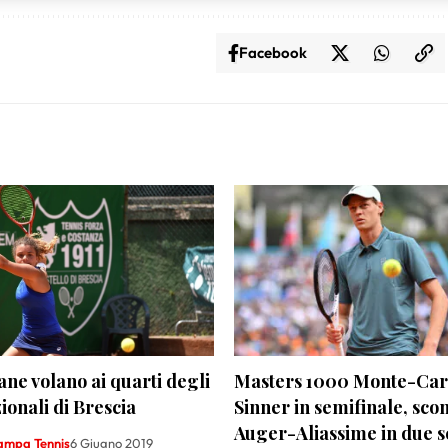
sulla privacy.
Facebook
iane volano ai quarti degli
Masters 1000 Monte-Carl
ionali di Brescia
Sinner in semifinale, scon
Auger-Aliassime in due s
tampa Tennis
6 Giugno 2019