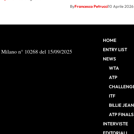
By
Francesco Petrucci
10 Aprile 2026
HOME
ENTRY LIST
b Milano n° 10268 del 15/09/2025
NEWS
WTA
ATP
CHALLENG
ITF
BILLIE JEA
ATP FINALS
INTERVISTE
EDITORIALI