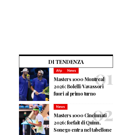
DI TENDENZA
Atp
News
Masters 1000 Montreal
2026: Bolelli/Vavassori
fuori al primo turno
News
Masters 1000 Cincinnati
2026: forfait di Quinn,
Sonego entra nel tabellone