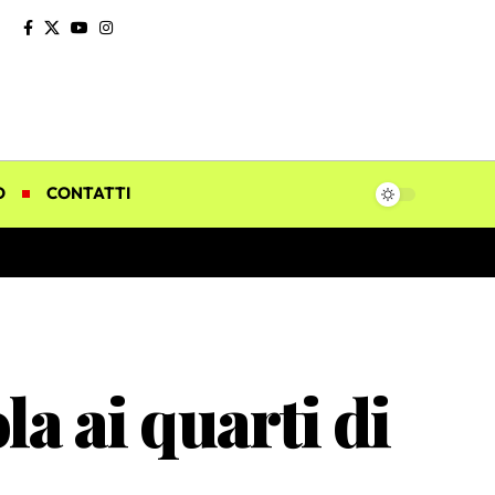
O
CONTATTI
a ai quarti di