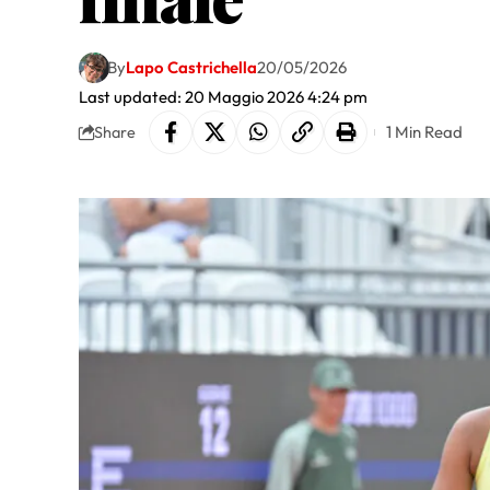
By
Lapo Castrichella
20/05/2026
Last updated: 20 Maggio 2026 4:24 pm
1 Min Read
Share