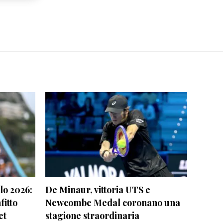
o 2026:
De Minaur, vittoria UTS e
fitto
Newcombe Medal coronano una
et
stagione straordinaria