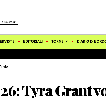
Newsletter
ERVISTE
EDITORIALI
TORNEI
DIARIO DI BORD
finale
6: Tyra Grant vol