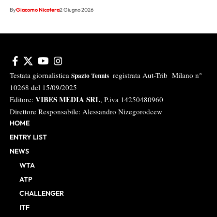
By
Giacomo Nicotera
2 Giugno 2026
Testata giornalistica
registrata Aut-Trib Milano n°
Spazio Tennis
10268 del 15/09/2025
VIBES MEDIA SRL
Editore:
, P.iva 14250480960
Direttore Responsabile: Alessandro Nizegorodcew
HOME
ENTRY LIST
NEWS
WTA
ATP
CHALLENGER
ITF