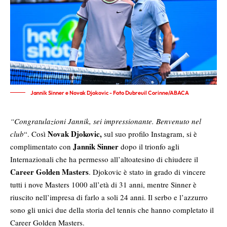
Jannik Sinner e Novak Djokovic - Foto Dubreuil Corinne/ABACA
“Congratulazioni Jannik, sei impressionante. Benvenuto nel
Novak Djokovic,
club
“. Così
sul suo profilo Instagram, si è
Jannik Sinner
complimentato con
dopo il trionfo agli
Internazionali che ha permesso all’altoatesino di chiudere il
Career Golden Masters
. Djokovic è stato in grado di vincere
tutti i nove Masters 1000 all’età di 31 anni, mentre Sinner è
riuscito nell’impresa di farlo a soli 24 anni. Il serbo e l’azzurro
sono gli unici due della storia del tennis che hanno completato il
Career Golden Masters.