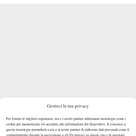
Gestisci la tua privacy
Per fornire le migliori esperienze, noi e i nostri partner utilizziamo tecnologie come i
cookie per memorizzare e/o accedere alle informazioni del dispositivo. Il consenso a
queste tecnologie permetterà a noi e ai nostri partner di elaborare dati personali come il
comportamento durante la navigazione o gli ID univoci su questo sito e di mostrare