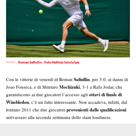
Roman Safiullin - Foto Mathias Schulz/ipa
Safiullin
Con le vittorie di venerdì di Roman
, per 3-0, ai danni di
Mochizuki
Joao Fonseca, e di Shintaro
, 3-1 a Rafa Jodar, che
ottavi di finale di
garantiscono ai due giocatori l’accesso agli
Wimbledon
, c’è un fatto interessante. Non accadeva, infatti, dal
provenienti dalle qualificazioni
lontano 2011 che due giocatori
arrivassero alla seconda settimana dello slam londinese.