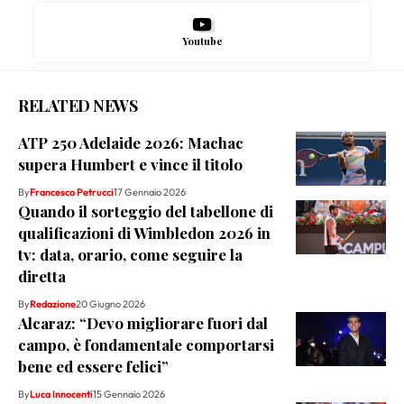
Youtube
RELATED NEWS
ATP 250 Adelaide 2026: Machac
supera Humbert e vince il titolo
By
Francesco Petrucci
17 Gennaio 2026
Quando il sorteggio del tabellone di
qualificazioni di Wimbledon 2026 in
tv: data, orario, come seguire la
diretta
By
Redazione
20 Giugno 2026
Alcaraz: “Devo migliorare fuori dal
campo, è fondamentale comportarsi
bene ed essere felici”
By
Luca Innocenti
15 Gennaio 2026