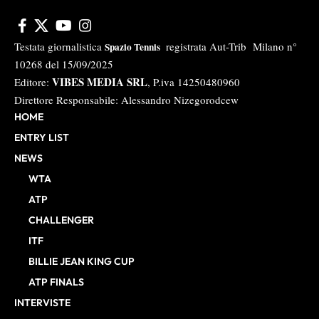
Testata giornalistica
registrata Aut-Trib Milano n°
Spazio Tennis
10268 del 15/09/2025
VIBES MEDIA SRL
Editore:
, P.iva 14250480960
Direttore Responsabile: Alessandro Nizegorodcew
HOME
ENTRY LIST
NEWS
WTA
ATP
CHALLENGER
ITF
BILLIE JEAN KING CUP
ATP FINALS
INTERVISTE