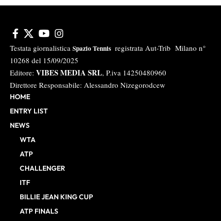
Testata giornalistica
registrata Aut-Trib Milano n°
Spazio Tennis
10268 del 15/09/2025
VIBES MEDIA SRL
Editore:
, P.iva 14250480960
Direttore Responsabile: Alessandro Nizegorodcew
HOME
ENTRY LIST
NEWS
WTA
ATP
CHALLENGER
ITF
BILLIE JEAN KING CUP
ATP FINALS