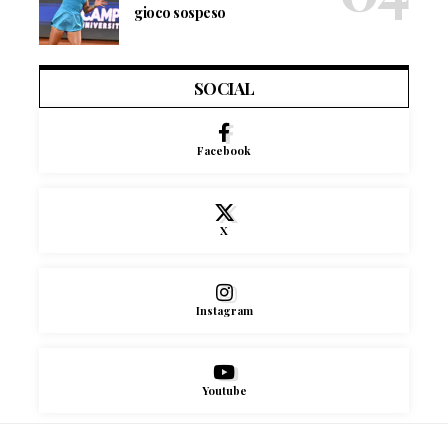
gioco sospeso
SOCIAL
Facebook
X
Instagram
Youtube