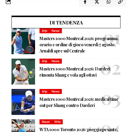
DI TENDENZA
Atp
News
Masters 1000 Montreal 2026: programma,
orario e ordine di gioco venerdì 7 agosto.
Arnaldi apre sul Centrale
Atp
News
Masters 1000 Montreal 2026: Darderi
rimonta Shang e vola agli ottavi
Atp
News
Masters 1000 Montreal 2026: medical time
out per Shang contro Darderi
News
Wta
WTA 1000 Toronto 2026: pioggia pesante,