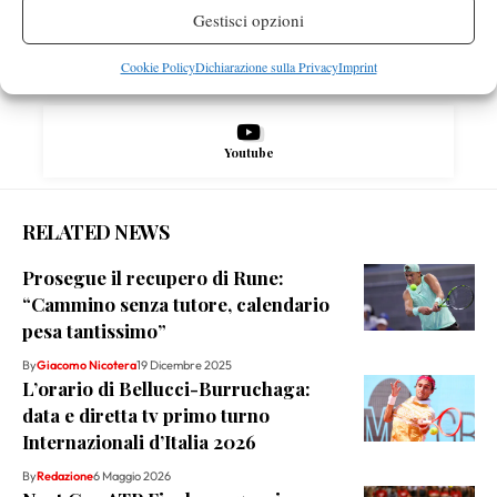
Gestisci opzioni
Instagram
Cookie Policy
Dichiarazione sulla Privacy
Imprint
Youtube
RELATED NEWS
Prosegue il recupero di Rune:
“Cammino senza tutore, calendario
pesa tantissimo”
By
Giacomo Nicotera
19 Dicembre 2025
L’orario di Bellucci-Burruchaga:
data e diretta tv primo turno
Internazionali d’Italia 2026
By
Redazione
6 Maggio 2026