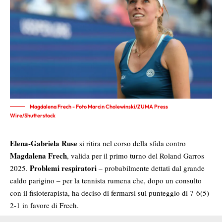
Magdalena Frech - Foto Marcin Cholewinski/ZUMA Press
Wire/Shutterstock
Elena-Gabriela Ruse
si ritira nel corso della sfida contro
Magdalena Frech
, valida per il primo turno del Roland Garros
Problemi respiratori
2025.
– probabilmente dettati dal grande
caldo parigino – per la tennista rumena che, dopo un consulto
con il fisioterapista, ha deciso di fermarsi sul punteggio di 7-6(5)
2-1 in favore di Frech.