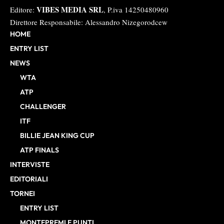
VIBES MEDIA SRL
Editore:
, P.iva 14250480960
Direttore Responsabile: Alessandro Nizegorodcew
HOME
ENTRY LIST
NEWS
WTA
ATP
CHALLENGER
ITF
BILLIE JEAN KING CUP
ATP FINALS
INTERVISTE
EDITORIALI
TORNEI
ENTRY LIST
MONTEPREMI E PUNTI