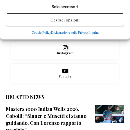
Solo necessari
Facebook
Gestisci opzioni
X
Cookie Policy
Dichiarazione sulla Privacy
Imprint
Instagram
Youtube
RELATED NEWS
Masters 1000 Indian Wells 2026,
Cobolli: “Sinner e Musetti ci stanno
guidando. Con Lorenzo rapporto
speciale”