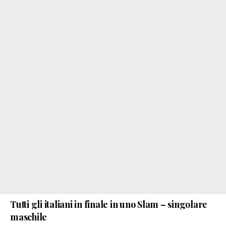
Tutti gli italiani in finale in uno Slam – singolare
maschile