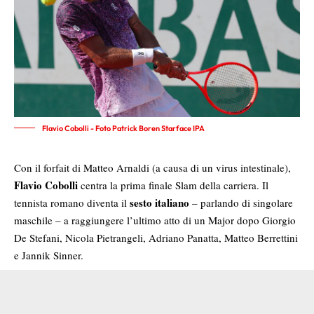
Flavio Cobolli - Foto Patrick Boren Starface IPA
Con il forfait di Matteo Arnaldi (a causa di un virus intestinale),
Flavio Cobolli
centra la prima finale Slam della carriera. Il
sesto italiano
tennista romano diventa il
– parlando di singolare
maschile – a raggiungere l’ultimo atto di un Major dopo Giorgio
De Stefani, Nicola Pietrangeli, Adriano Panatta, Matteo Berrettini
e Jannik Sinner.