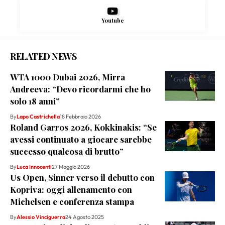
Youtube
RELATED NEWS
WTA 1000 Dubai 2026, Mirra
Andreeva: “Devo ricordarmi che ho
solo 18 anni”
By
Lapo Castrichella
18 Febbraio 2026
Roland Garros 2026, Kokkinakis: “Se
avessi continuato a giocare sarebbe
successo qualcosa di brutto”
By
Luca Innocenti
27 Maggio 2026
Us Open, Sinner verso il debutto con
Kopriva: oggi allenamento con
Michelsen e conferenza stampa
By
Alessio Vinciguerra
24 Agosto 2025