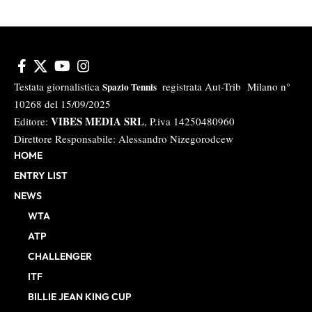
Testata giornalistica
registrata Aut-Trib Milano n°
Spazio Tennis
10268 del 15/09/2025
VIBES MEDIA SRL
Editore:
, P.iva 14250480960
Direttore Responsabile: Alessandro Nizegorodcew
HOME
ENTRY LIST
NEWS
WTA
ATP
CHALLENGER
ITF
BILLIE JEAN KING CUP