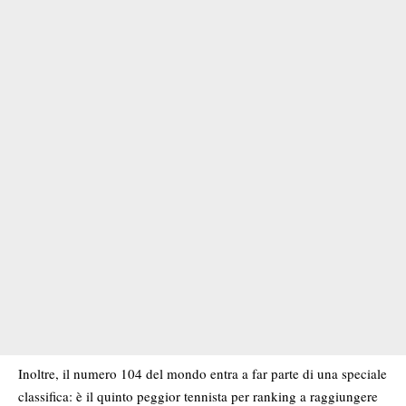
Inoltre, il numero 104 del mo
n
do entra a far parte di una speciale
classifica: è il quinto peggior tennista per ranking a raggiungere