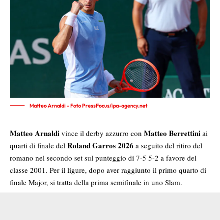
Matteo Arnaldi - Foto PressFocus/ipa-agency.net
Matteo Arnaldi
Matteo Berrettini
vince il derby azzurro con
ai
Rola
n
d Garros 2026
quarti di fi
n
ale del
a seguito del ritiro del
roma
n
o nel secondo set sul punteggio di 7-5 5-2 a favore del
classe 2001. Per il ligure, dopo aver raggiunto il primo quarto di
finale Major, si tratta della prima semifinale in uno Slam.