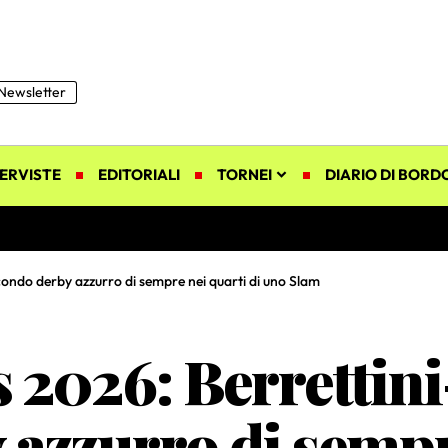
Newsletter
ERVISTE
EDITORIALI
TORNEI
DIARIO DI BORD
condo derby azzurro di sempre nei quarti di uno Slam
2026: Berrettini-
azzurro di sempr