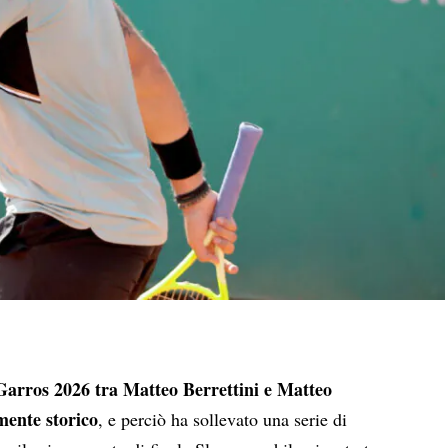
 Garros 2026 tra Matteo Berrettini e Matteo
mente storico
, e perciò ha sollevato una serie di