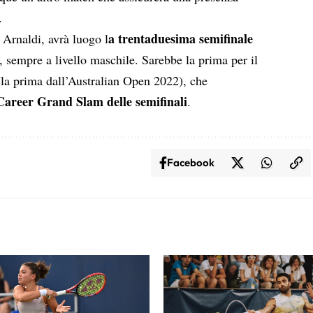
.
a trentaduesima semifinale
 Arnaldi, avrà luogo l
, sempre a livello maschile. Sarebbe la prima per il
 (la prima dall’Australian Open 2022), che
Career Grand Slam delle semifinali
.
Facebook