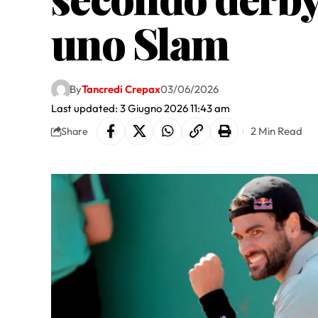
uno Slam
By
Tancredi Crepax
03/06/2026
Last updated: 3 Giugno 2026 11:43 am
2 Min Read
Share