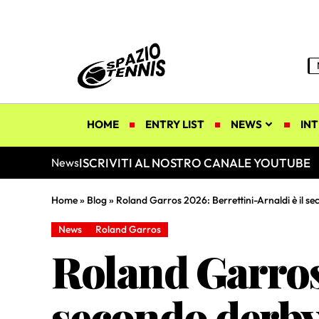
HOME
ENTRY LIST
NEWS
INT
ISCRIVITI AL NOSTRO CANALE YOUTUBE
News
Home
»
Blog
»
Roland Garros 2026: Berrettini-Arnaldi è il se
News
Roland Garros
Roland Garros 
secondo derby 