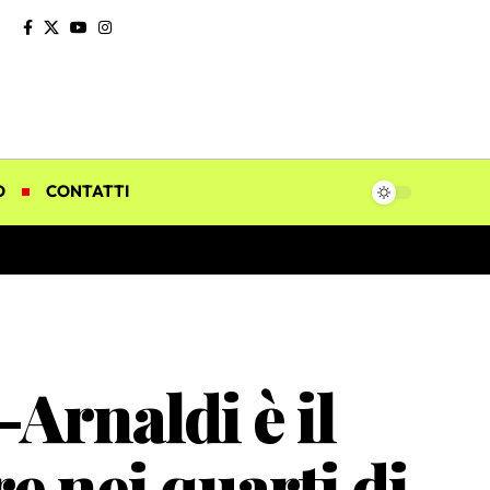
O
CONTATTI
Arnaldi è il
e nei quarti di