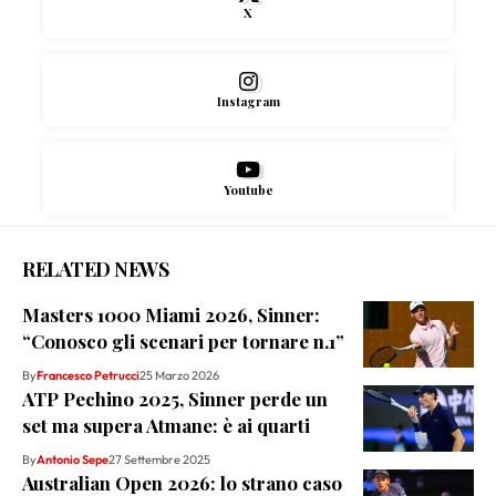
X
Instagram
Youtube
RELATED NEWS
Masters 1000 Miami 2026, Sinner:
“Conosco gli scenari per tornare n.1”
By
Francesco Petrucci
25 Marzo 2026
ATP Pechino 2025, Sinner perde un
set ma supera Atmane: è ai quarti
By
Antonio Sepe
27 Settembre 2025
Australian Open 2026: lo strano caso