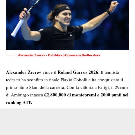
Alexander Zverev - Foto Marco Canoniero Shutterstock
Alexander Zverev
Roland Garros 2026
vince il
. Il tennista
tedesco ha sconfitto in finale Flavio Cobolli e ha conquistato il
primo titolo Slam della carriera. Con la vittoria a Parigi, il 29enne
€2,800,000 di montepremi e 2000 punti nel
di Amburgo intasca
ranking ATP.