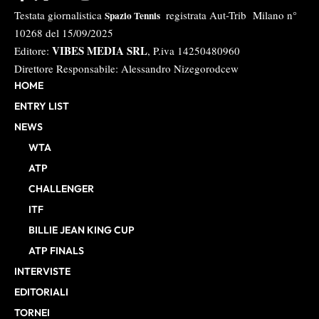
Testata giornalistica
registrata Aut-Trib Milano n°
Spazio Tennis
10268 del 15/09/2025
VIBES MEDIA SRL
Editore:
, P.iva 14250480960
Direttore Responsabile: Alessandro Nizegorodcew
HOME
ENTRY LIST
NEWS
WTA
ATP
CHALLENGER
ITF
BILLIE JEAN KING CUP
ATP FINALS
INTERVISTE
EDITORIALI
TORNEI