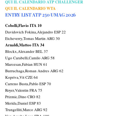
QUI IL CALENDARIO ATP CHALLENGER
QUI IL CALENDARIO WTA
ENTRY LIST ATP 250 UMAG 2026
Cobolli,Flavio ITA 10
Davidovich Fokina,Alejandro ESP 22
Etcheverry,Tomas Martin ARG 30
Arnaldi,Matteo ITA 34
Blockx,Alexander BEL 37
Ugo Carabelli,Camilo ARG 58
Marozsan,Fabian HUN 61
Burruchaga,Roman Andres ARG 62
Kopriva,Vit CZE 64
Carreno Busta,Pablo ESP 70
Royer,Valentin FRA 75
Prizmic,Dino CRO 82
Merida,Daniel ESP 83
Trungelliti,Marco ARG 92