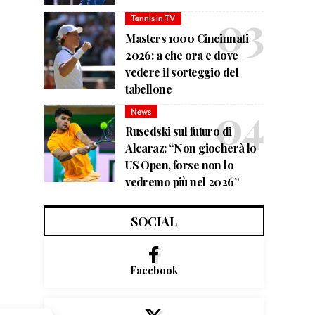
Tennis in TV
Masters 1000 Cincinnati
2026: a che ora e dove
vedere il sorteggio del
tabellone
News
Rusedski sul futuro di
Alcaraz: “Non giocherà lo
US Open, forse non lo
vedremo più nel 2026”
SOCIAL
Facebook