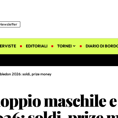
Newsletter
ERVISTE
EDITORIALI
TORNEI
DIARIO DI BORD
ledon 2026: soldi, prize money
oppio maschile e
6: soldi, prize 