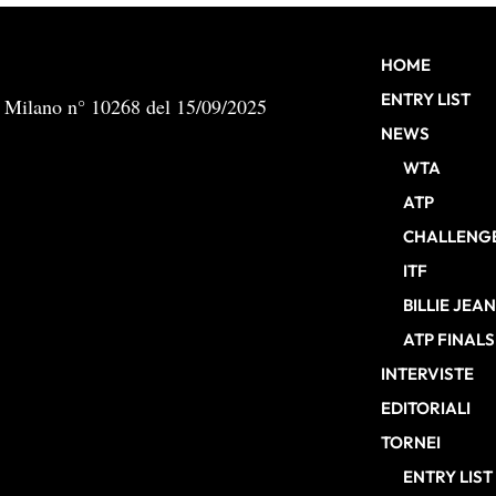
HOME
ENTRY LIST
b Milano n° 10268 del 15/09/2025
NEWS
WTA
ATP
CHALLENG
ITF
BILLIE JEA
ATP FINALS
INTERVISTE
EDITORIALI
TORNEI
ENTRY LIST