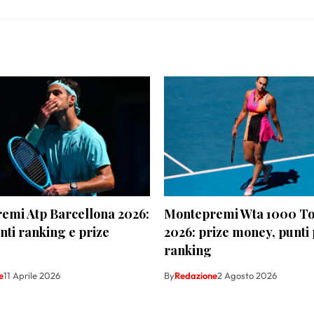
emi Atp Barcellona 2026:
Montepremi Wta 1000 To
unti ranking e prize
2026: prize money, punti 
ranking
e
11 Aprile 2026
By
Redazione
2 Agosto 2026