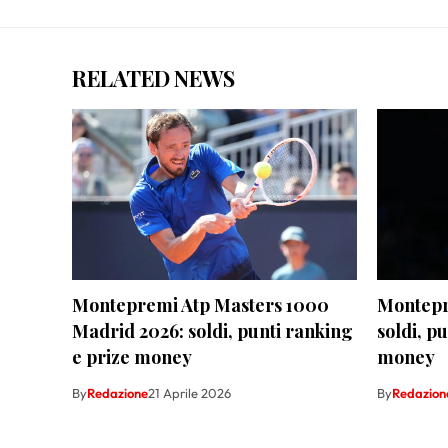
RELATED NEWS
Montepremi Atp Masters 1000
Montepr
Madrid 2026: soldi, punti ranking
soldi, p
e prize money
money
By
Redazione
21 Aprile 2026
By
Redazion