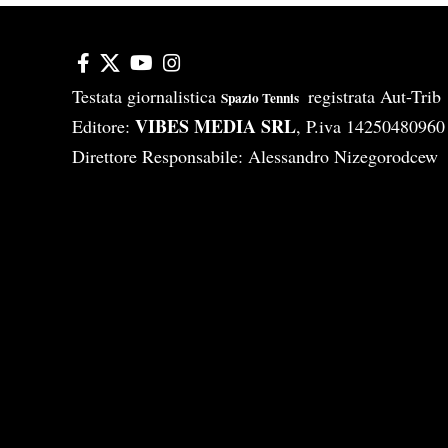
Testata giornalistica
registrata Aut-Tri
Spazio Tennis
VIBES MEDIA SRL
Editore:
, P.iva 14250480960
Direttore Responsabile: Alessandro Nizegorodcew