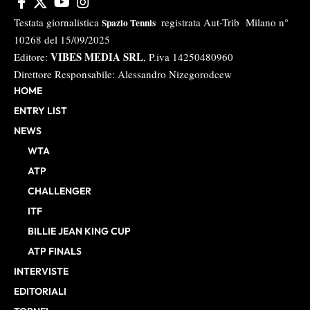
Testata giornalistica
registrata Aut-Trib Milano n°
Spazio Tennis
10268 del 15/09/2025
VIBES MEDIA SRL
Editore:
, P.iva 14250480960
Direttore Responsabile: Alessandro Nizegorodcew
HOME
ENTRY LIST
NEWS
WTA
ATP
CHALLENGER
ITF
BILLIE JEAN KING CUP
ATP FINALS
INTERVISTE
EDITORIALI