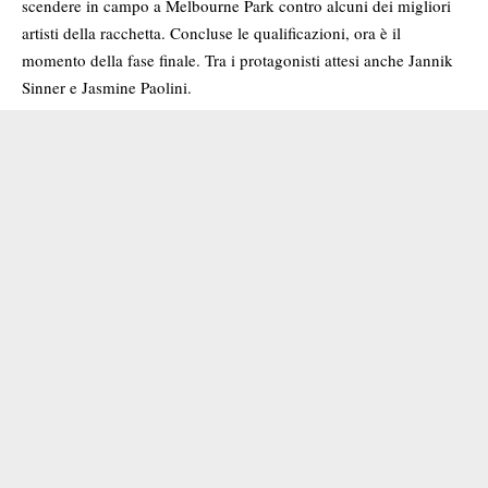
scendere in campo a Melbourne Park contro alcuni dei migliori
artisti della racchetta. Concluse le qualificazioni, ora è il
momento della fase finale. Tra i protagonisti attesi anche Jannik
Sinner e Jasmine Paolini.