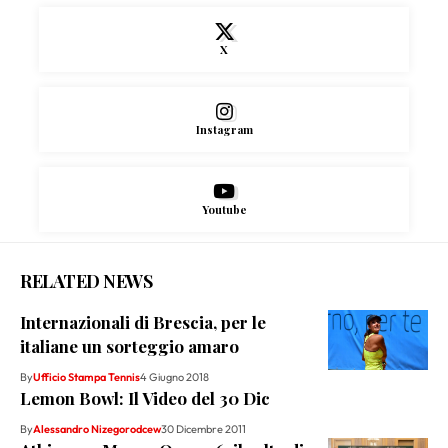
X
Instagram
Youtube
RELATED NEWS
Internazionali di Brescia, per le
italiane un sorteggio amaro
By
Ufficio Stampa Tennis
4 Giugno 2018
Lemon Bowl: Il Video del 30 Dic
By
Alessandro Nizegorodcew
30 Dicembre 2011