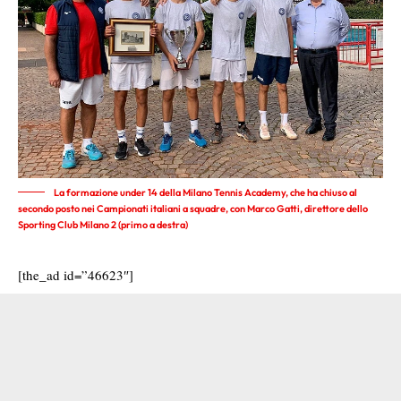
La formazione under 14 della Milano Tennis Academy, che ha chiuso al
secondo posto nei Campionati italiani a squadre, con Marco Gatti, direttore dello
Sporting Club Milano 2 (primo a destra)
[the_ad id=”46623″]