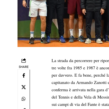
La strada da percorrere per ripor
SHARE
tre volte fra 1985 e 1987 è anc
per davvero. E fa bene, perché l
capitanato da Armando Zanotti 
conferma è arrivata nella gara d’
del Tennis e della Vela di Messi
sui campi di via del Fante è stat