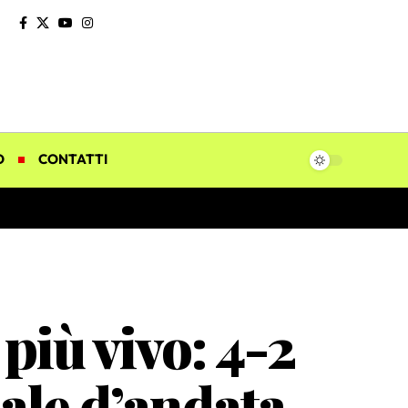
O
CONTATTI
più vivo: 4-2
nale d’andata