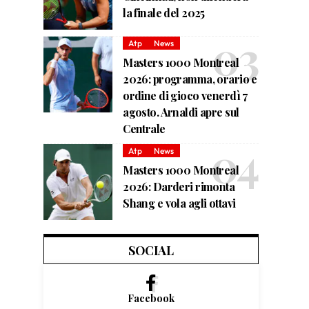
la finale del 2025
Atp
News
Masters 1000 Montreal
2026: programma, orario e
ordine di gioco venerdì 7
agosto. Arnaldi apre sul
Centrale
Atp
News
Masters 1000 Montreal
2026: Darderi rimonta
Shang e vola agli ottavi
SOCIAL
Facebook