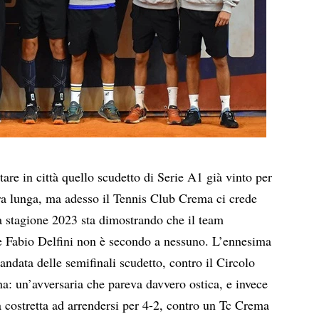
tare in città quello scudetto di Serie A1 già vinto per
ora lunga, ma adesso il Tennis Club Crema ci crede
a stagione 2023 sta dimostrando che il team
e Fabio Delfini non è secondo a nessuno. L’ennesima
andata delle semifinali scudetto, contro il Circolo
na: un’avversaria che pareva davvero ostica, e invece
a costretta ad arrendersi per 4-2, contro un Tc Crema