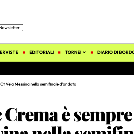
Newsletter
ERVISTE
EDITORIALI
TORNEI
DIARIO DI BORD
l Ct Vela Messina nella semifinale d’andata
c Crema è sempre 
sina nella semifi