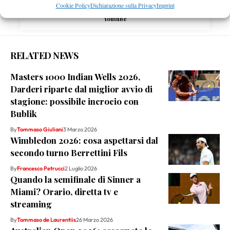
Cookie Policy
Dichiarazione sulla Privacy
Imprint
Youtube
RELATED NEWS
Masters 1000 Indian Wells 2026,
Darderi riparte dal miglior avvio di
stagione: possibile incrocio con
Bublik
By
Tommaso Giuliani
3 Marzo 2026
Wimbledon 2026: cosa aspettarsi dal
secondo turno Berrettini Fils
By
Francesco Petrucci
2 Luglio 2026
Quando la semifinale di Sinner a
Miami? Orario, diretta tv e
streaming
By
Tommaso de Laurentiis
26 Marzo 2026