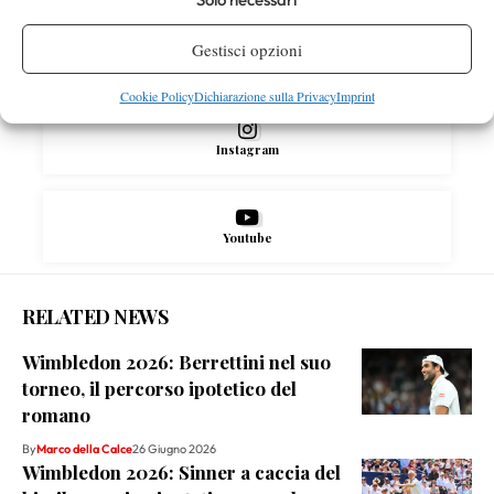
Gestisci opzioni
X
Cookie Policy
Dichiarazione sulla Privacy
Imprint
Instagram
Youtube
RELATED NEWS
Wimbledon 2026: Berrettini nel suo
torneo, il percorso ipotetico del
romano
By
Marco della Calce
26 Giugno 2026
Wimbledon 2026: Sinner a caccia del